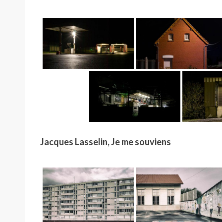
Jacques Lasselin, Je me souviens