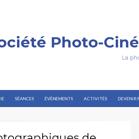
ociété Photo-Ciné
La pho
IE
SÉANCES
ÉVÈNEMENTS
ACTIVITÉS
DEVENIR
otographiques de