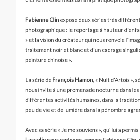
Fabienne Clin
expose deux séries très différent
photographique : le reportage à hauteur d’enfan
» et la vision du créateur qui nous renvoie l’ima
traitement noir et blanc et d’un cadrage singulier
peinture chinoise ».
La série de
François Hamon
, « Nuit d’Artois »
nous invite à une promenade nocturne dans les 
différentes activités humaines, dans la traditio
peu de vie et de lumière dans la pénombre agre
Avec sa série « Je me souviens », qui lui a permi
Lasselin
nous replonge, comme Fabienne Clin, d