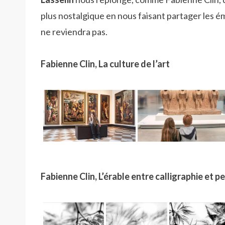
plus nostalgique en nous faisant partager les ém
ne reviendra pas.
Fabienne Clin, La culture de l’art
Fabienne Clin, L’érable entre calligraphie et p