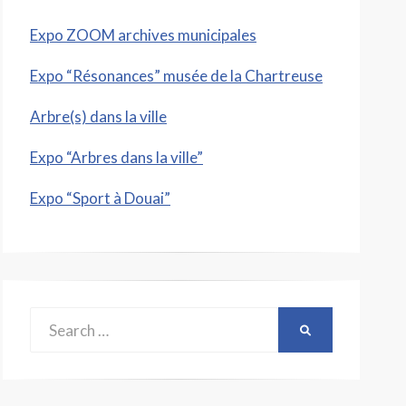
Expo ZOOM archives municipales
Expo “Résonances” musée de la Chartreuse
Arbre(s) dans la ville
Expo “Arbres dans la ville”
Expo “Sport à Douai”
Search
SEARCH
for: