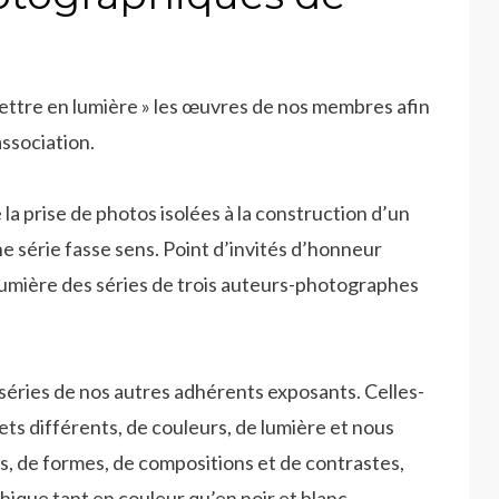
mettre en lumière » les œuvres de nos membres afin
association.
a prise de photos isolées à la construction d’un
série fasse sens. Point d’invités d’honneur
lumière des séries de trois auteurs-photographes
 séries de nos autres adhérents exposants. Celles-
ts différents, de couleurs, de lumière et nous
es, de formes, de compositions et de contrastes,
ique tant en couleur qu’en noir et blanc.