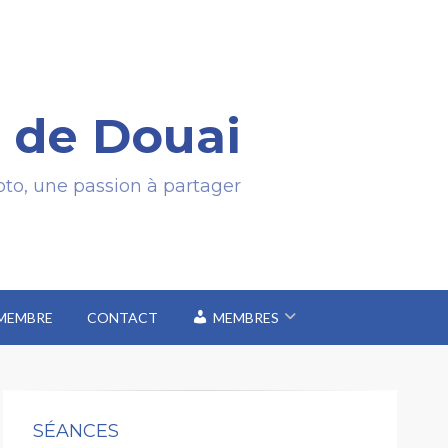
 de Douai
to, une passion à partager
 MEMBRE
CONTACT
MEMBRES
SÉANCES