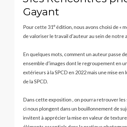
Gayant
e
Pour cette 31
édition, nous avons choisi de « 
de valoriser le travail d’auteur au sein de notre 
En quelques mots, comment un auteur passe de l
ensemble d’images dont le regroupement en une 
extérieurs à la SPCD en 2022 mais une mise en 
de la SPCD.
Dans cette exposition , on pourra retrouver les
ci nous plongent dans un bouillonnement de suje
invitent à apprécier la mise en valeur de textur
éléments essentiels dans la pratique photograph