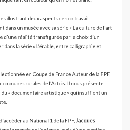
es illustrant deux aspects de son travail
t dans un musée avec sa série « La culture de l’art
ge d’une réalité transfigurée par le choix d’un
 dans la série « L’érable, entre calligraphie et
, sélectionnée en Coupe de France Auteur de la FPF,
communes rurales de l’Artois. Il nous présente
n du « documentaire artistique » qui insufflent un
ste.
s d’accéder au National 1 de la FPF,
Jacques
ans le monde de l’enfance, mais d’une manière