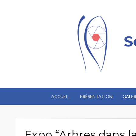
S
ACCUEIL
PRÉSENTATION
GALER
Expo “Arbres dans la 