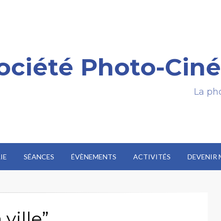
ociété Photo-Ciné
La pho
IE
SÉANCES
ÉVÈNEMENTS
ACTIVITÉS
DEVENIR
ville”