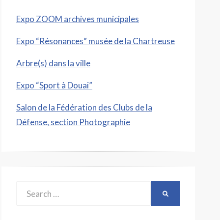
Expo ZOOM archives municipales
Expo “Résonances” musée de la Chartreuse
Arbre(s) dans la ville
Expo “Sport à Douai”
Salon de la Fédération des Clubs de la
Défense, section Photographie