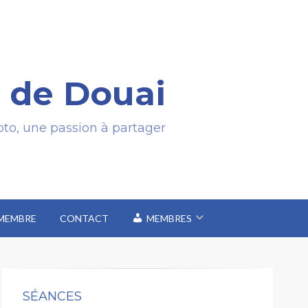
 de Douai
to, une passion à partager
 MEMBRE
CONTACT
MEMBRES
SÉANCES