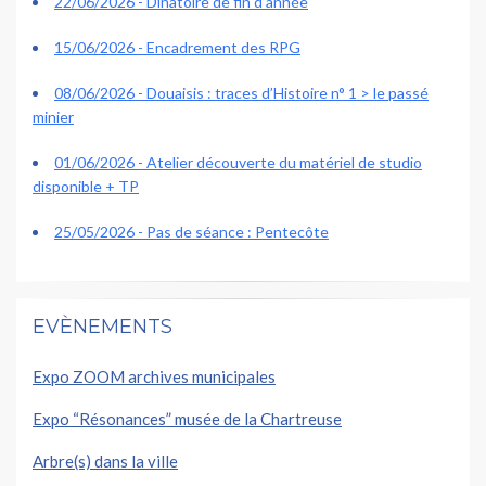
22/06/2026 - Dinatoire de fin d’année
15/06/2026 - Encadrement des RPG
08/06/2026 - Douaisis : traces d’Histoire n° 1 > le passé
minier
01/06/2026 - Atelier découverte du matériel de studio
disponible + TP
25/05/2026 - Pas de séance : Pentecôte
EVÈNEMENTS
Expo ZOOM archives municipales
Expo “Résonances” musée de la Chartreuse
Arbre(s) dans la ville