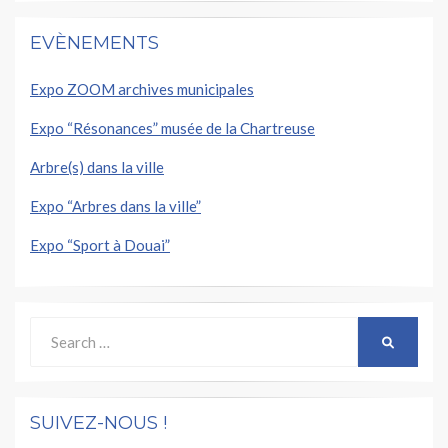
EVÈNEMENTS
Expo ZOOM archives municipales
Expo “Résonances” musée de la Chartreuse
Arbre(s) dans la ville
Expo “Arbres dans la ville”
Expo “Sport à Douai”
Search
SEARCH
for:
SUIVEZ-NOUS !