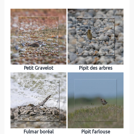
Petit Gravelot
Pipit des arbres
Fulmar boréal
Pipit farlouse