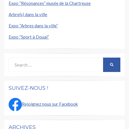
Expo “Résonances” musée de la Chartreuse
Arbre(s) dans la ville
Expo “Arbres dans la ville”
Expo “Sport à Douai”
Search
SEARCH
for:
SUIVEZ-NOUS !
Rejoignez nous sur Facebook
ARCHIVES