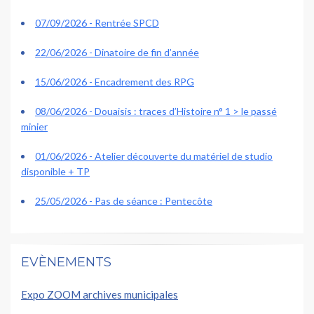
07/09/2026 - Rentrée SPCD
22/06/2026 - Dinatoire de fin d’année
15/06/2026 - Encadrement des RPG
08/06/2026 - Douaisis : traces d’Histoire n° 1 > le passé
minier
01/06/2026 - Atelier découverte du matériel de studio
disponible + TP
25/05/2026 - Pas de séance : Pentecôte
EVÈNEMENTS
Expo ZOOM archives municipales