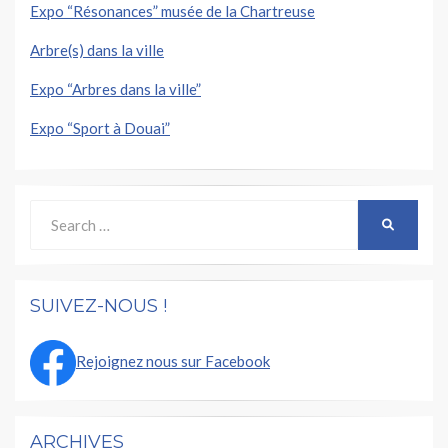
Expo “Résonances” musée de la Chartreuse
Arbre(s) dans la ville
Expo “Arbres dans la ville”
Expo “Sport à Douai”
Search
SEARCH
for:
SUIVEZ-NOUS !
Rejoignez nous sur Facebook
ARCHIVES