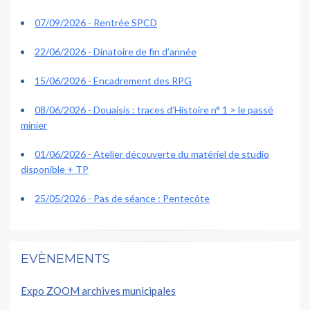
07/09/2026 - Rentrée SPCD
22/06/2026 - Dinatoire de fin d’année
15/06/2026 - Encadrement des RPG
08/06/2026 - Douaisis : traces d’Histoire n° 1 > le passé
minier
01/06/2026 - Atelier découverte du matériel de studio
disponible + TP
25/05/2026 - Pas de séance : Pentecôte
EVÈNEMENTS
Expo ZOOM archives municipales