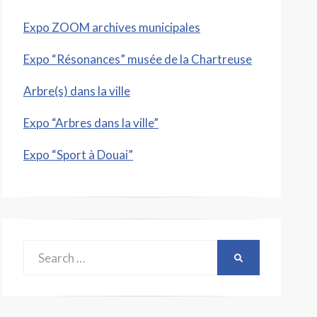
Expo ZOOM archives municipales
Expo “Résonances” musée de la Chartreuse
Arbre(s) dans la ville
Expo “Arbres dans la ville”
Expo “Sport à Douai”
Search
SEARCH
for: