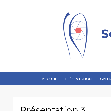
S
ACCUEIL
PRÉSENTATION
GALER
Présentation 3