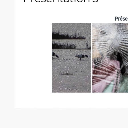
Prése