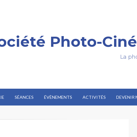
ociété Photo-Ciné
La pho
IE
SÉANCES
ÉVÈNEMENTS
ACTIVITÉS
DEVENIR