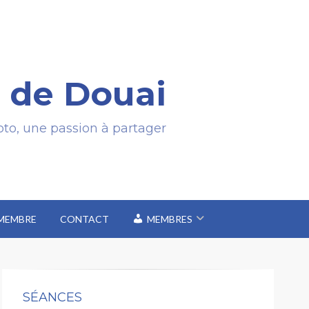
 de Douai
to, une passion à partager
 MEMBRE
CONTACT
MEMBRES
SÉANCES