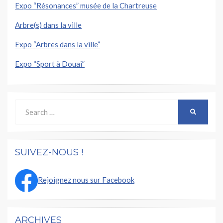
Expo “Résonances” musée de la Chartreuse
Arbre(s) dans la ville
Expo “Arbres dans la ville”
Expo “Sport à Douai”
Search
SEARCH
for:
SUIVEZ-NOUS !
Rejoignez nous sur Facebook
ARCHIVES