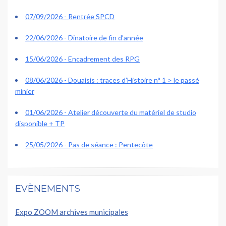
07/09/2026 - Rentrée SPCD
22/06/2026 - Dinatoire de fin d’année
15/06/2026 - Encadrement des RPG
08/06/2026 - Douaisis : traces d’Histoire n° 1 > le passé
minier
01/06/2026 - Atelier découverte du matériel de studio
disponible + TP
25/05/2026 - Pas de séance : Pentecôte
EVÈNEMENTS
Expo ZOOM archives municipales