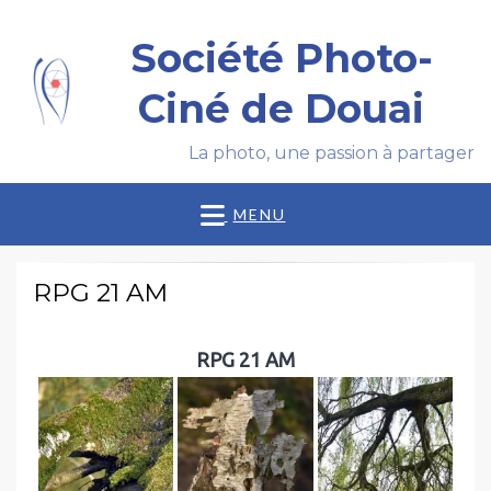
Société Photo-
Ciné de Douai
La photo, une passion à partager
MENU
RPG 21 AM
RPG 21 AM