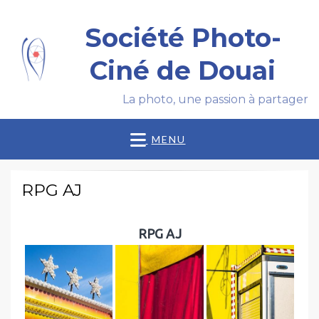
Société Photo-
Ciné de Douai
La photo, une passion à partager
MENU
RPG AJ
RPG AJ