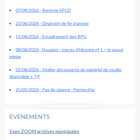
07/09/2026 - Rentrée SPCD
22/06/2026 - Dinatoire de fin d’année
15/06/2026 - Encadrement des RPG
08/06/2026 - Douaisis : traces d’Histoire n° 1 > le passé
minier
01/06/2026 - Atelier découverte du matériel de studio
disponible + TP
25/05/2026 - Pas de séance : Pentecôte
EVÈNEMENTS
Expo ZOOM archives municipales