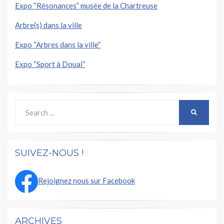
Expo “Résonances” musée de la Chartreuse
Arbre(s) dans la ville
Expo “Arbres dans la ville”
Expo “Sport à Douai”
Search
SEARCH
for:
SUIVEZ-NOUS !
Rejoignez nous sur Facebook
ARCHIVES