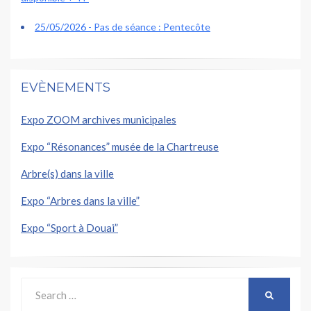
25/05/2026 - Pas de séance : Pentecôte
EVÈNEMENTS
Expo ZOOM archives municipales
Expo “Résonances” musée de la Chartreuse
Arbre(s) dans la ville
Expo “Arbres dans la ville”
Expo “Sport à Douai”
Search
SEARCH
for: