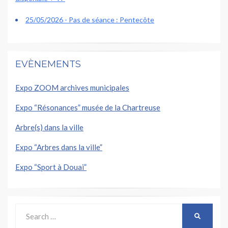
25/05/2026 - Pas de séance : Pentecôte
EVÈNEMENTS
Expo ZOOM archives municipales
Expo “Résonances” musée de la Chartreuse
Arbre(s) dans la ville
Expo “Arbres dans la ville”
Expo “Sport à Douai”
Search
SEARCH
for: