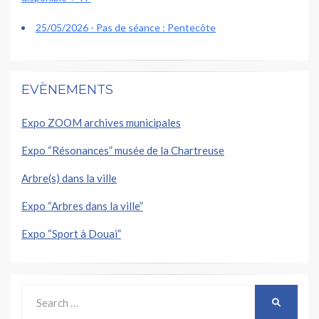
25/05/2026 - Pas de séance : Pentecôte
EVÈNEMENTS
Expo ZOOM archives municipales
Expo “Résonances” musée de la Chartreuse
Arbre(s) dans la ville
Expo “Arbres dans la ville”
Expo “Sport à Douai”
Search
SEARCH
for: