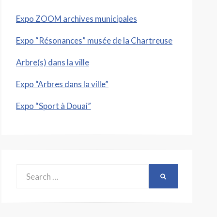
Expo ZOOM archives municipales
Expo “Résonances” musée de la Chartreuse
Arbre(s) dans la ville
Expo “Arbres dans la ville”
Expo “Sport à Douai”
Search
SEARCH
for: