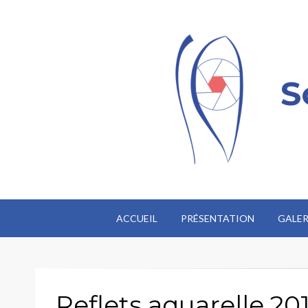
S
ACCUEIL
PRÉSENTATION
GALER
Reflets aquarelle 20