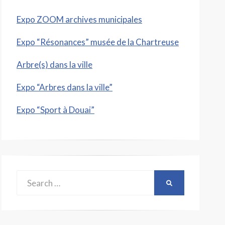
Expo ZOOM archives municipales
Expo “Résonances” musée de la Chartreuse
Arbre(s) dans la ville
Expo “Arbres dans la ville”
Expo “Sport à Douai”
Search
SEARCH
for: