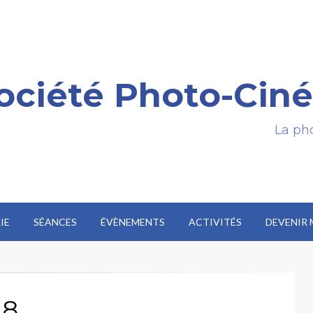
ociété Photo-Ciné
La pho
IE
SÉANCES
ÉVÈNEMENTS
ACTIVITÉS
DEVENIR
18