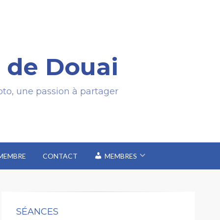
 de Douai
to, une passion à partager
 MEMBRE
CONTACT
MEMBRES
SÉANCES