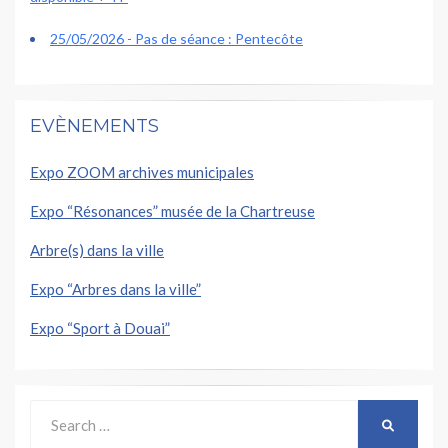
25/05/2026 - Pas de séance : Pentecôte
EVÈNEMENTS
Expo ZOOM archives municipales
Expo “Résonances” musée de la Chartreuse
Arbre(s) dans la ville
Expo “Arbres dans la ville”
Expo “Sport à Douai”
Search
SEARCH
for: