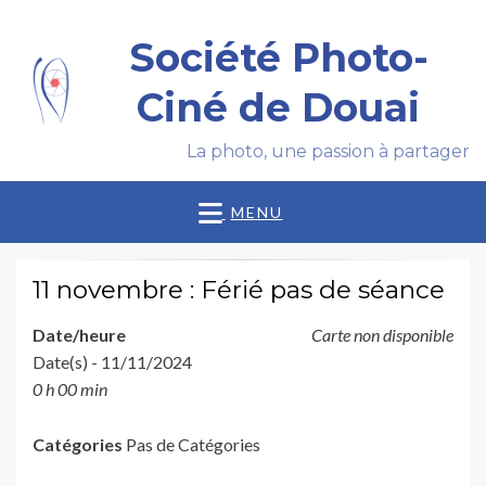
Société Photo-
Ciné de Douai
La photo, une passion à partager
MENU
11 novembre : Férié pas de séance
Date/heure
Carte non disponible
Date(s) - 11/11/2024
0 h 00 min
Catégories
Pas de Catégories