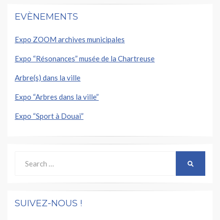
EVÈNEMENTS
Expo ZOOM archives municipales
Expo “Résonances” musée de la Chartreuse
Arbre(s) dans la ville
Expo “Arbres dans la ville”
Expo “Sport à Douai”
Search
SEARCH
for:
SUIVEZ-NOUS !