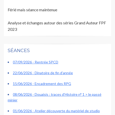
Férié mais séance maintenue
Analyse et
é
changes autou
r des séries
Grand Auteur FPF
2023
SÉANCES
07/09/2026 - Rentrée SPCD
22/06/2026 - Dinatoire de fin d’année
15/06/2026 - Encadrement des RPG
08/06/2026 - Douaisis : traces d’Histoire n° 1 > le passé
minier
01/06/2026 - Atelier découverte du matériel de studio