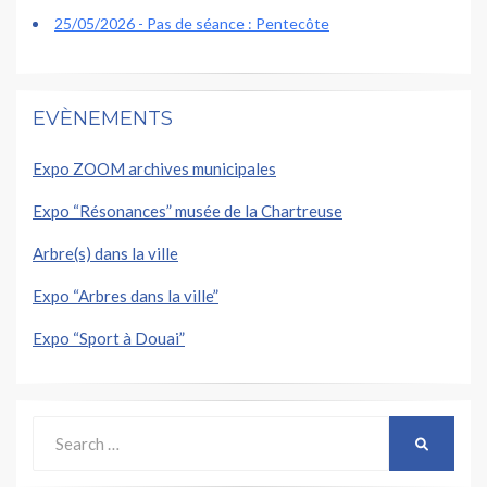
25/05/2026 - Pas de séance : Pentecôte
EVÈNEMENTS
Expo ZOOM archives municipales
Expo “Résonances” musée de la Chartreuse
Arbre(s) dans la ville
Expo “Arbres dans la ville”
Expo “Sport à Douai”
Search
SEARCH
for: