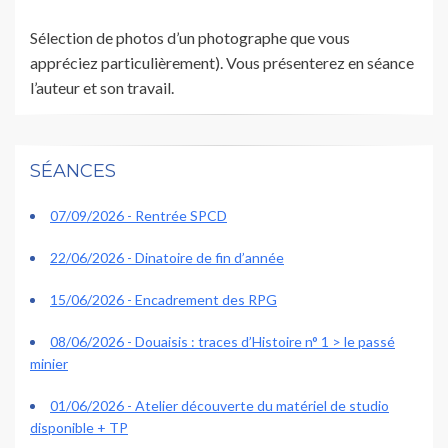
Sélection de photos d’un photographe que vous
appréciez particulièrement). Vous présenterez en séance
l’auteur et son travail.
SÉANCES
07/09/2026 - Rentrée SPCD
22/06/2026 - Dinatoire de fin d’année
15/06/2026 - Encadrement des RPG
08/06/2026 - Douaisis : traces d’Histoire n° 1 > le passé
minier
01/06/2026 - Atelier découverte du matériel de studio
disponible + TP