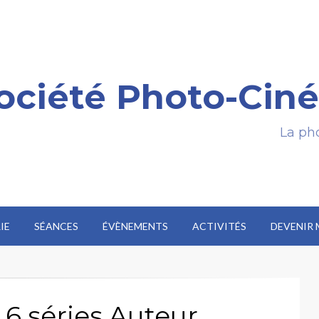
ociété Photo-Ciné
La pho
IE
SÉANCES
ÉVÈNEMENTS
ACTIVITÉS
DEVENIR
6 séries Auteur