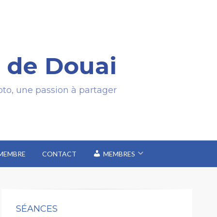
 de Douai
to, une passion à partager
 MEMBRE
CONTACT
MEMBRES
SÉANCES