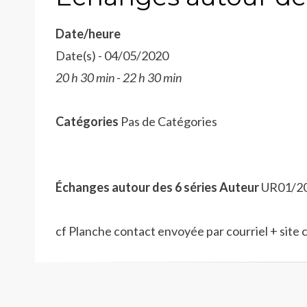
Date/heure
Date(s) - 04/05/2020
20 h 30 min - 22 h 30 min
Catégories
Pas de Catégories
Échanges autour des 6 séries Auteur
UR01/20
cf Planche contact envoyée par courriel + site