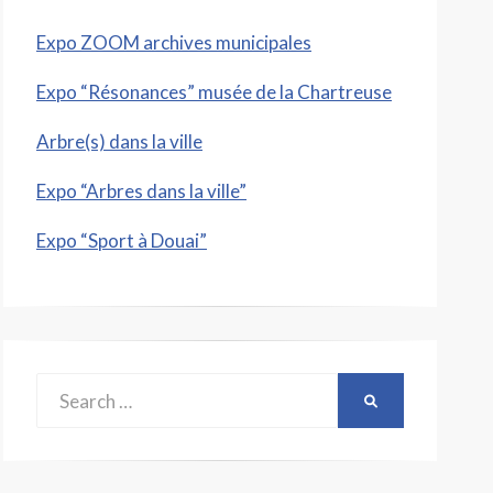
Expo ZOOM archives municipales
Expo “Résonances” musée de la Chartreuse
Arbre(s) dans la ville
Expo “Arbres dans la ville”
Expo “Sport à Douai”
Search
SEARCH
for: