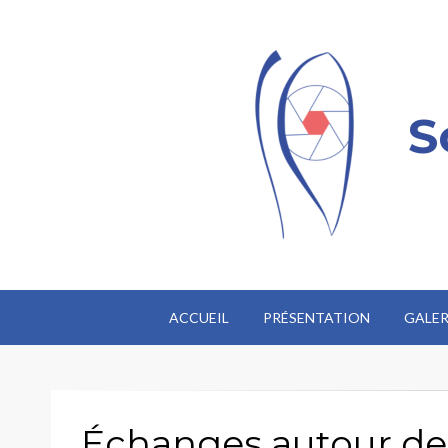
S
ACCUEIL
PRÉSENTATION
GALER
Échanges autour de 