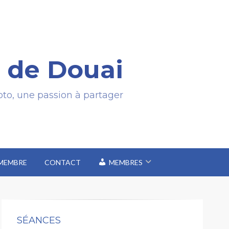
 de Douai
to, une passion à partager
 MEMBRE
CONTACT
MEMBRES
SÉANCES