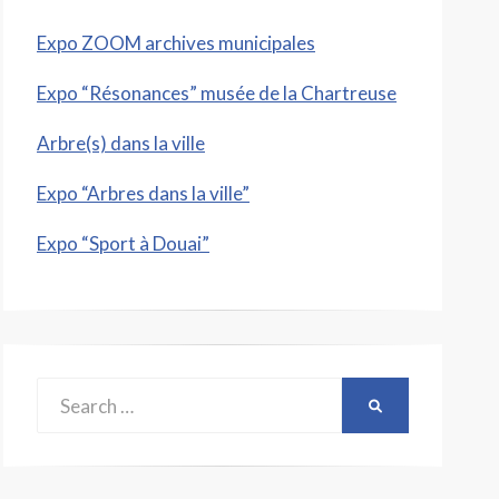
Expo ZOOM archives municipales
Expo “Résonances” musée de la Chartreuse
Arbre(s) dans la ville
Expo “Arbres dans la ville”
Expo “Sport à Douai”
Search
SEARCH
for: