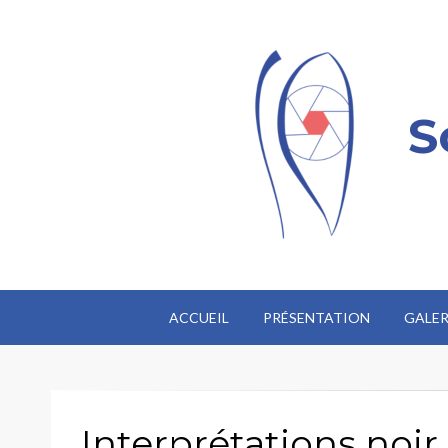
S
ACCUEIL
PRÉSENTATION
GALER
Interprétations noir