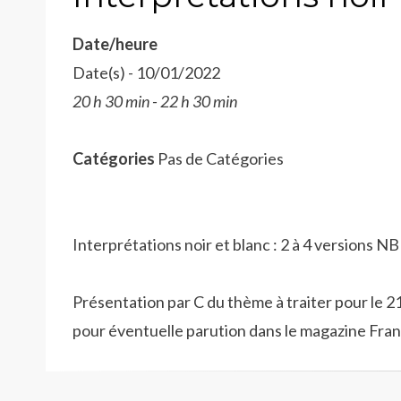
Date/heure
Date(s) - 10/01/2022
20 h 30 min - 22 h 30 min
Catégories
Pas de Catégories
Interprétations noir et blanc : 2 à 4 versions 
Présentation par C du thème à traiter pour le 21
pour éventuelle parution dans le magazine Fran