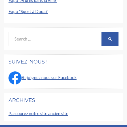
Expo “Arbres dans la ville”
Expo “Sport à Douai”
Search
SEARCH
for:
SUIVEZ-NOUS !
Rejoignez nous sur Facebook
ARCHIVES
Parcourez notre site ancien site