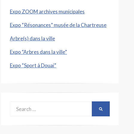
Expo ZOOM archives municipales
Expo “Résonances” musée de la Chartreuse
Arbre(s) dans la ville
Expo “Arbres dans la ville”
Expo “Sport à Douai”
Search
SEARCH
for: