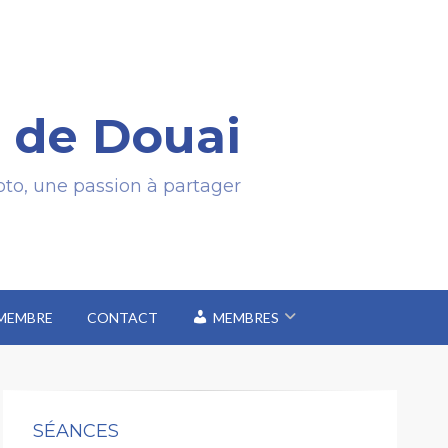
 de Douai
to, une passion à partager
 MEMBRE
CONTACT
MEMBRES
SÉANCES