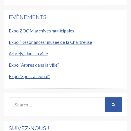
EVÈNEMENTS
Expo ZOOM archives municipales
Expo “Résonances” musée de la Chartreuse
Arbre(s) dans la ville
Expo “Arbres dans la ville”
Expo “Sport à Douai”
Search
SEARCH
for:
SUIVEZ-NOUS !