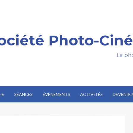
ociété Photo-Ciné
La pho
IE
SÉANCES
ÉVÈNEMENTS
ACTIVITÉS
DEVENIR