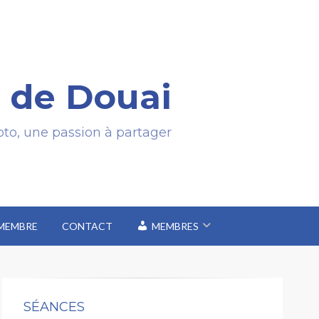
 de Douai
to, une passion à partager
 MEMBRE
CONTACT
MEMBRES
SÉANCES