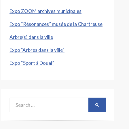
Expo ZOOM archives municipales
Expo “Résonances” musée de la Chartreuse
Arbre(s) dans la ville
Expo “Arbres dans la ville”
Expo “Sport à Douai”
Search
SEARCH
for: