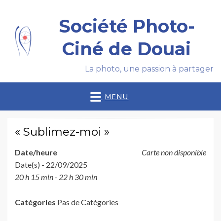
Société Photo-
Ciné de Douai
La photo, une passion à partager
MENU
« Sublimez-moi »
Date/heure
Carte non disponible
Date(s) - 22/09/2025
20 h 15 min - 22 h 30 min
Catégories
Pas de Catégories