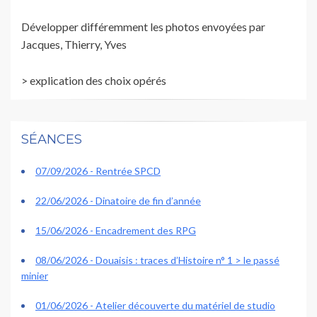
Développer différemment les photos envoyées par
Jacques, Thierry, Yves
> explication des choix opérés
SÉANCES
07/09/2026 - Rentrée SPCD
22/06/2026 - Dinatoire de fin d’année
15/06/2026 - Encadrement des RPG
08/06/2026 - Douaisis : traces d’Histoire n° 1 > le passé
minier
01/06/2026 - Atelier découverte du matériel de studio