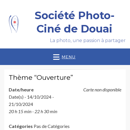
Société Photo-
Ciné de Douai
La photo, une passion à partager
MENU
Thème “Ouverture”
Date/heure
Carte non disponible
Date(s) - 14/10/2024 -
21/10/2024
20 h 15 min - 22 h 30 min
Catégories
Pas de Catégories