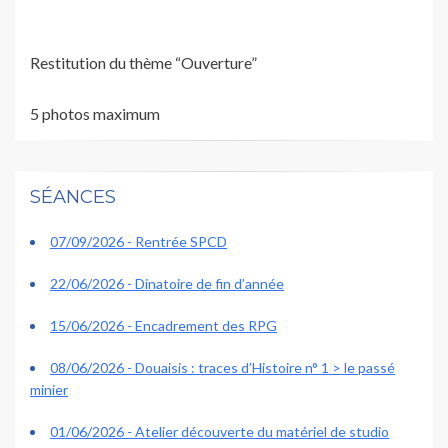
Restitution du thème “Ouverture”
5 photos maximum
SÉANCES
07/09/2026 - Rentrée SPCD
22/06/2026 - Dinatoire de fin d’année
15/06/2026 - Encadrement des RPG
08/06/2026 - Douaisis : traces d’Histoire n° 1 > le passé
minier
01/06/2026 - Atelier découverte du matériel de studio