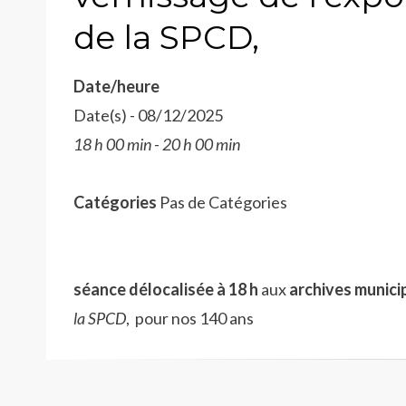
de la SPCD,
Date/heure
Date(s) - 08/12/2025
18 h 00 min - 20 h 00 min
Catégories
Pas de Catégories
séance délocalisée à 18 h
aux
archives munici
la SPCD
, pour nos 140 ans