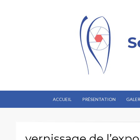
S
ACCUEIL
PRÉSENTATION
GALER
vernissage de l’exp