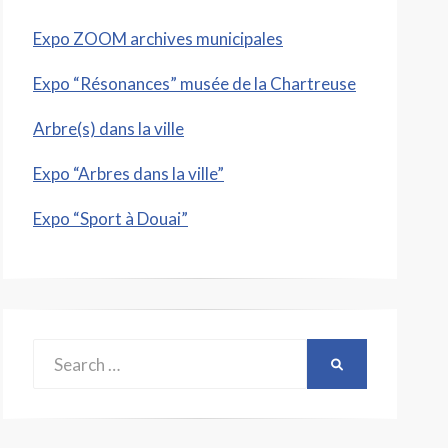
Expo ZOOM archives municipales
Expo “Résonances” musée de la Chartreuse
Arbre(s) dans la ville
Expo “Arbres dans la ville”
Expo “Sport à Douai”
Search
SEARCH
for: