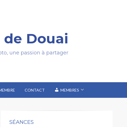
 de Douai
to, une passion à partager
 MEMBRE
CONTACT
MEMBRES
SÉANCES