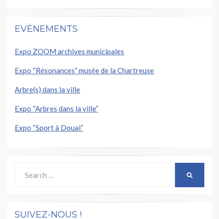
EVÈNEMENTS
Expo ZOOM archives municipales
Expo “Résonances” musée de la Chartreuse
Arbre(s) dans la ville
Expo “Arbres dans la ville”
Expo “Sport à Douai”
Search
SEARCH
for:
SUIVEZ-NOUS !