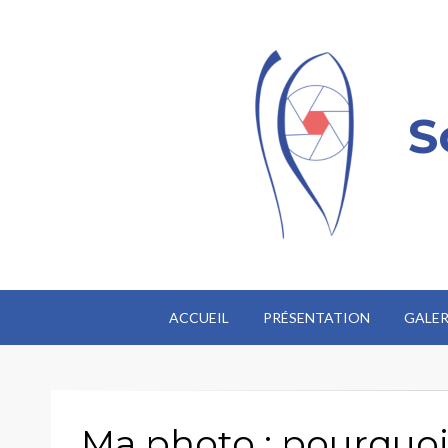
S
ACCUEIL
PRÉSENTATION
GALER
Ma photo : pourquo