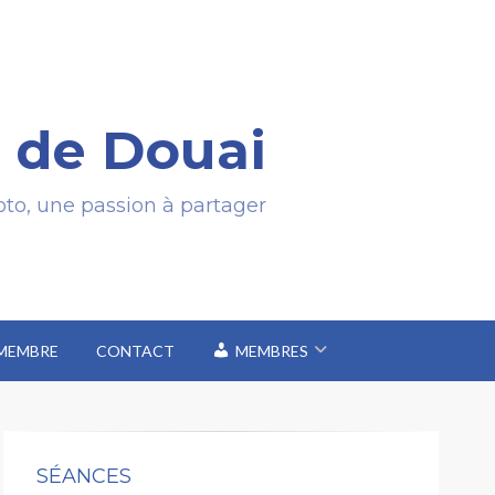
 de Douai
to, une passion à partager
 MEMBRE
CONTACT
MEMBRES
SÉANCES