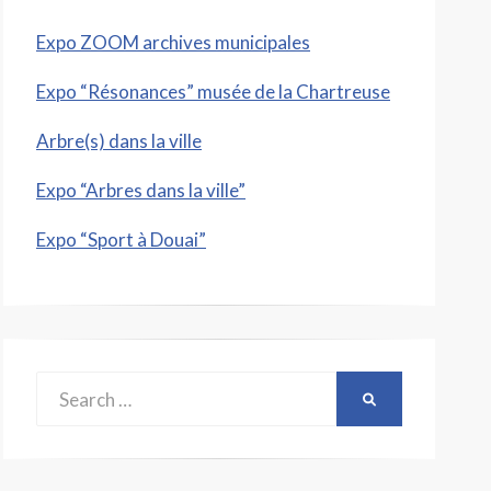
Expo ZOOM archives municipales
Expo “Résonances” musée de la Chartreuse
Arbre(s) dans la ville
Expo “Arbres dans la ville”
Expo “Sport à Douai”
Search
SEARCH
for: