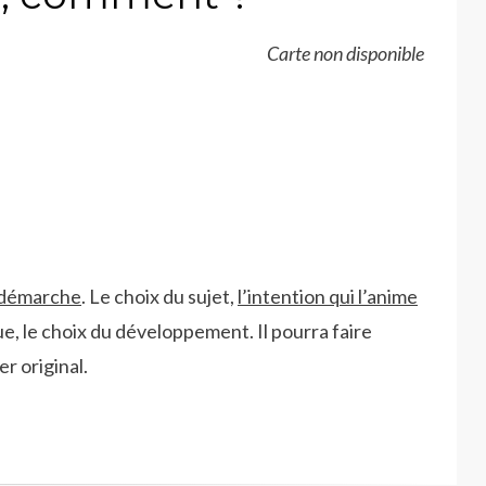
Carte non disponible
 démarche
. Le choix du sujet,
l’intention qui l’anime
e, le choix du développement. Il pourra faire
er original.