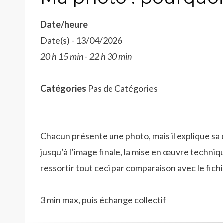
Date/heure
Date(s) - 13/04/2026
20 h 15 min - 22 h 30 min
Catégories
Pas de Catégories
Chacun présente une photo, mais il
explique sa
jusqu’à l’image finale
, la mise en œuvre techniqu
ressortir tout ceci par comparaison avec le fichi
3 min max
, puis échange collectif