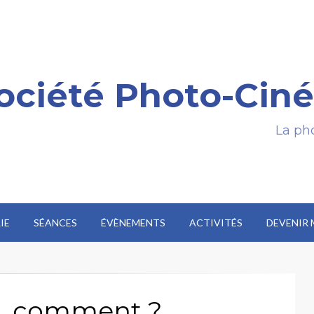
ociété Photo-Ciné
La pho
IE
SÉANCES
ÉVÈNEMENTS
ACTIVITÉS
DEVENIR
i, comment ?