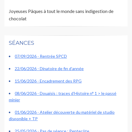
Joyeuses Päques à tout le monde sans indigestion de
chocolat
SÉANCES
07/09/2026 - Rentrée SPCD
22/06/2026 - Dinatoire de fin d’année
15/06/2026 - Encadrement des RPG
08/06/2026 - Douaisis : traces d’Histoire n° 1 > le passé
minier
01/06/2026 - Atelier découverte du matériel de studio
disponible + TP
25/05/2026 - Pas de séance : Pentecôte