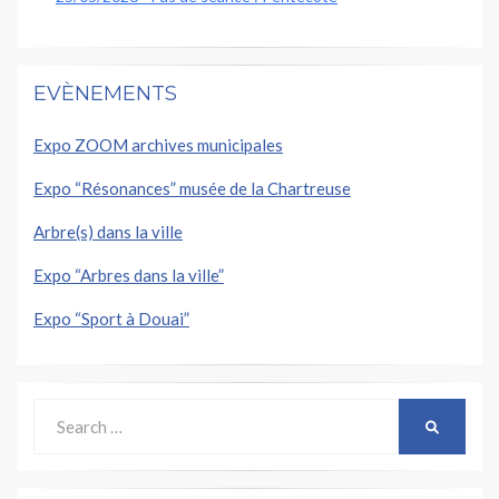
EVÈNEMENTS
Expo ZOOM archives municipales
Expo “Résonances” musée de la Chartreuse
Arbre(s) dans la ville
Expo “Arbres dans la ville”
Expo “Sport à Douai”
Search
SEARCH
for: