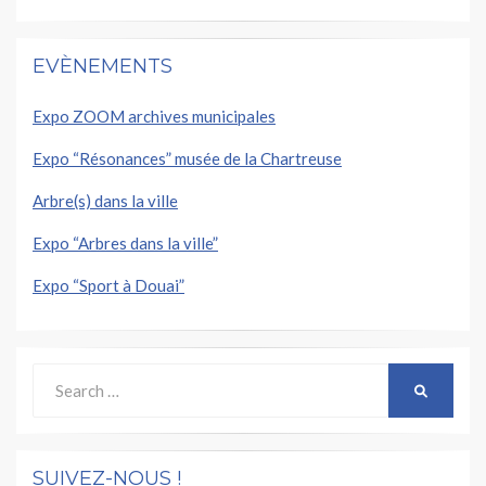
EVÈNEMENTS
Expo ZOOM archives municipales
Expo “Résonances” musée de la Chartreuse
Arbre(s) dans la ville
Expo “Arbres dans la ville”
Expo “Sport à Douai”
Search
SEARCH
for:
SUIVEZ-NOUS !