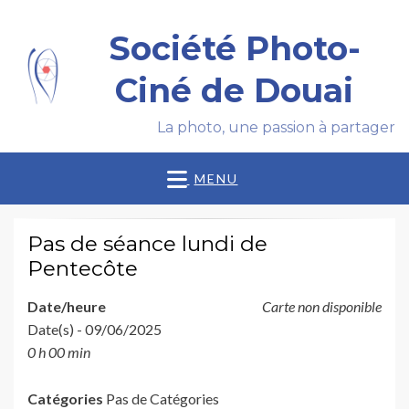
Société Photo-
Ciné de Douai
La photo, une passion à partager
MENU
Pas de séance lundi de
Pentecôte
Date/heure
Carte non disponible
Date(s) - 09/06/2025
0 h 00 min
Catégories
Pas de Catégories