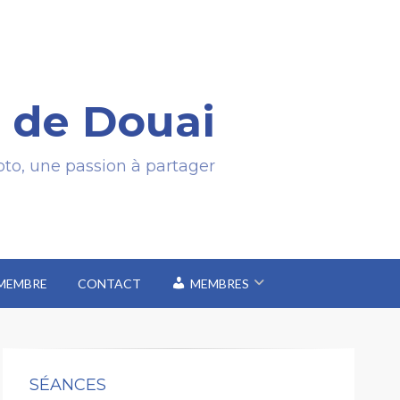
 de Douai
to, une passion à partager
 MEMBRE
CONTACT
MEMBRES
SÉANCES