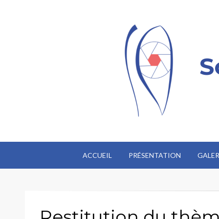
S
ACCUEIL
PRÉSENTATION
GALER
Restitution du thème