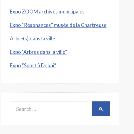
Expo ZOOM archives municipales
Expo “Résonances” musée de la Chartreuse
Arbre(s) dans la ville
Expo “Arbres dans la ville”
Expo “Sport à Douai”
Search
SEARCH
for: