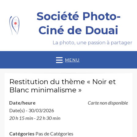
Société Photo-
Ciné de Douai
La photo, une passion à partager
MENU
Restitution du thème « Noir et
Blanc minimalisme »
Date/heure
Carte non disponible
Date(s) - 30/03/2026
20 h 15 min - 22 h 30 min
Catégories
Pas de Catégories